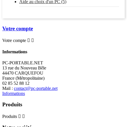
Aide au choix d'un PC (5)
Votre compte
Votre compte


Informations
PC-PORTABLE.NET
13 rue du Nouveau Bêle
44470 CARQUEFOU
France (Métropolitaine)
02 85 52 88 12
Mail :
contact@pc-portable.net
Informations
Produits
Produits

