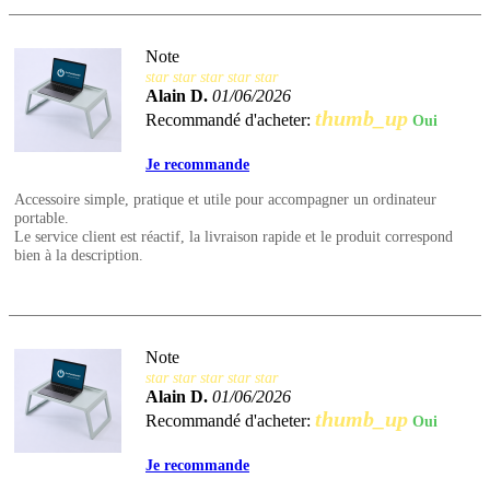
Note
star
star
star
star
star
Alain D.
01/06/2026
thumb_up
Recommandé d'acheter:
Oui
Je recommande
Accessoire simple, pratique et utile pour accompagner un ordinateur
portable.
Le service client est réactif, la livraison rapide et le produit correspond
bien à la description.
Note
star
star
star
star
star
Alain D.
01/06/2026
thumb_up
Recommandé d'acheter:
Oui
Je recommande