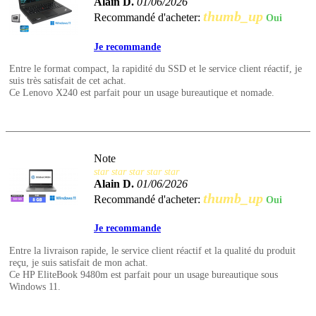
Alain D.
01/06/2026
thumb_up
Recommandé d'acheter:
Oui
Je recommande
Entre le format compact, la rapidité du SSD et le service client réactif, je
suis très satisfait de cet achat.
Ce Lenovo X240 est parfait pour un usage bureautique et nomade.
Note
star
star
star
star
star
Alain D.
01/06/2026
thumb_up
Recommandé d'acheter:
Oui
Je recommande
Entre la livraison rapide, le service client réactif et la qualité du produit
reçu, je suis satisfait de mon achat.
Ce HP EliteBook 9480m est parfait pour un usage bureautique sous
Windows 11.