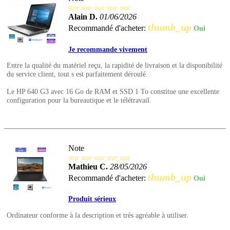
star
star
star
star
star
Alain D.
01/06/2026
thumb_up
Recommandé d'acheter:
Oui
Je recommande vivement
Entre la qualité du matériel reçu, la rapidité de livraison et la disponibilité
du service client, tout s est parfaitement déroulé.
Le HP 640 G3 avec 16 Go de RAM et SSD 1 To constitue une excellente
configuration pour la bureautique et le télétravail.
Note
star
star
star
star
star
Mathieu C.
28/05/2026
thumb_up
Recommandé d'acheter:
Oui
Produit sérieux
Ordinateur conforme à la description et très agréable à utiliser.