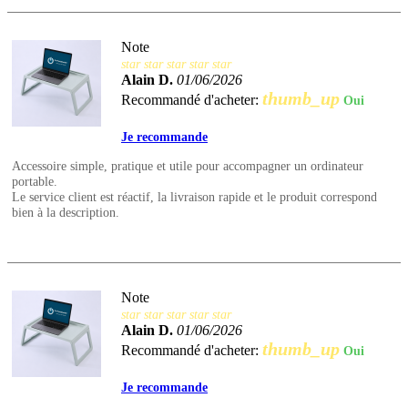
Note
star
star
star
star
star
Alain D.
01/06/2026
thumb_up
Recommandé d'acheter:
Oui
Je recommande
Accessoire simple, pratique et utile pour accompagner un ordinateur
portable.
Le service client est réactif, la livraison rapide et le produit correspond
bien à la description.
Note
star
star
star
star
star
Alain D.
01/06/2026
thumb_up
Recommandé d'acheter:
Oui
Je recommande