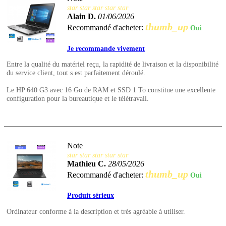
star
star
star
star
star
Alain D.
01/06/2026
thumb_up
Recommandé d'acheter:
Oui
Je recommande vivement
Entre la qualité du matériel reçu, la rapidité de livraison et la disponibilité
du service client, tout s est parfaitement déroulé.
Le HP 640 G3 avec 16 Go de RAM et SSD 1 To constitue une excellente
configuration pour la bureautique et le télétravail.
Note
star
star
star
star
star
Mathieu C.
28/05/2026
thumb_up
Recommandé d'acheter:
Oui
Produit sérieux
Ordinateur conforme à la description et très agréable à utiliser.