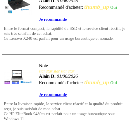
Alain D.
01/06/2026
thumb_up
Recommandé d'acheter:
Oui
Je recommande
Entre le format compact, la rapidité du SSD et le service client réactif, je
suis très satisfait de cet achat.
Ce Lenovo X240 est parfait pour un usage bureautique et nomade.
Note
star
star
star
star
star
Alain D.
01/06/2026
thumb_up
Recommandé d'acheter:
Oui
Je recommande
Entre la livraison rapide, le service client réactif et la qualité du produit
reçu, je suis satisfait de mon achat.
Ce HP EliteBook 9480m est parfait pour un usage bureautique sous
Windows 11.