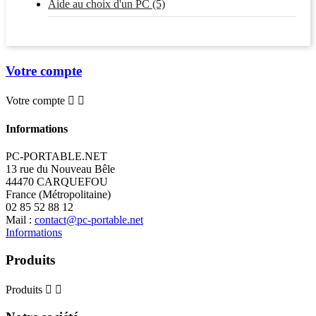
Aide au choix d'un PC (5)
Votre compte
Votre compte


Informations
PC-PORTABLE.NET
13 rue du Nouveau Bêle
44470 CARQUEFOU
France (Métropolitaine)
02 85 52 88 12
Mail :
contact@pc-portable.net
Informations
Produits
Produits

