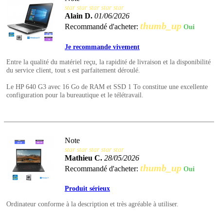
star
star
star
star
star
Alain D.
01/06/2026
thumb_up
Recommandé d'acheter:
Oui
Je recommande vivement
Entre la qualité du matériel reçu, la rapidité de livraison et la disponibilité
du service client, tout s est parfaitement déroulé.
Le HP 640 G3 avec 16 Go de RAM et SSD 1 To constitue une excellente
configuration pour la bureautique et le télétravail.
Note
star
star
star
star
star
Mathieu C.
28/05/2026
thumb_up
Recommandé d'acheter:
Oui
Produit sérieux
Ordinateur conforme à la description et très agréable à utiliser.