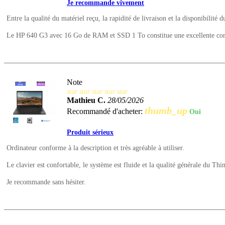
Je recommande vivement
Entre la qualité du matériel reçu, la rapidité de livraison et la disponibilité d
Le HP 640 G3 avec 16 Go de RAM et SSD 1 To constitue une excellente config
Note
star
star
star
star
star
Mathieu C.
28/05/2026
thumb_up
Recommandé d'acheter:
Oui
Produit sérieux
Ordinateur conforme à la description et très agréable à utiliser.
Le clavier est confortable, le système est fluide et la qualité générale du Thi
Je recommande sans hésiter.