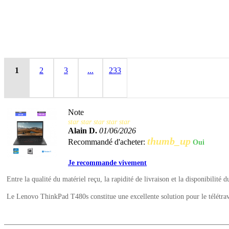
1
2
3
...
233
Note
star
star
star
star
star
Alain D.
01/06/2026
thumb_up
Recommandé d'acheter:
Oui
Je recommande vivement
Entre la qualité du matériel reçu, la rapidité de livraison et la disponibilité d
Le Lenovo ThinkPad T480s constitue une excellente solution pour le télétrava