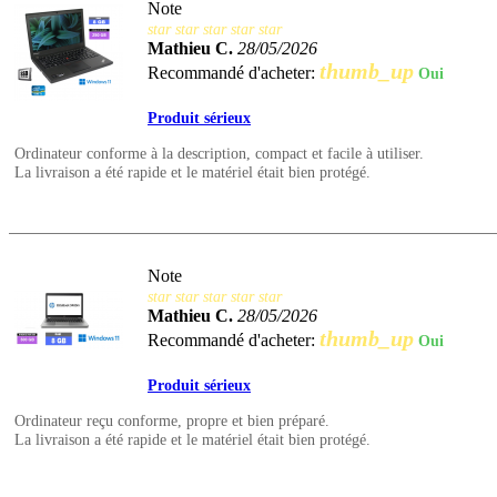
Note
star
star
star
star
star
Mathieu C.
28/05/2026
thumb_up
Recommandé d'acheter:
Oui
Produit sérieux
Ordinateur conforme à la description, compact et facile à utiliser.
La livraison a été rapide et le matériel était bien protégé.
Note
star
star
star
star
star
Mathieu C.
28/05/2026
thumb_up
Recommandé d'acheter:
Oui
Produit sérieux
Ordinateur reçu conforme, propre et bien préparé.
La livraison a été rapide et le matériel était bien protégé.