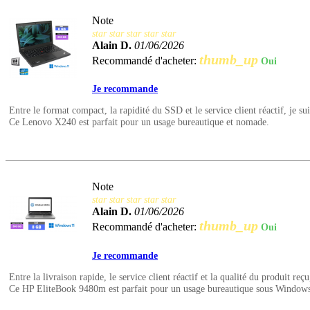
Note
star
star
star
star
star
Alain D.
01/06/2026
thumb_up
Recommandé d'acheter:
Oui
Je recommande
Entre le format compact, la rapidité du SSD et le service client réactif, je suis
Ce Lenovo X240 est parfait pour un usage bureautique et nomade.
Note
star
star
star
star
star
Alain D.
01/06/2026
thumb_up
Recommandé d'acheter:
Oui
Je recommande
Entre la livraison rapide, le service client réactif et la qualité du produit reçu
Ce HP EliteBook 9480m est parfait pour un usage bureautique sous Windows