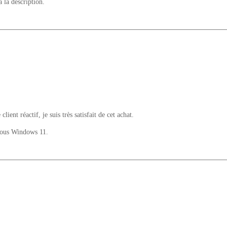
à la description.
ent réactif, je suis très satisfait de cet achat.
 sous Windows 11.