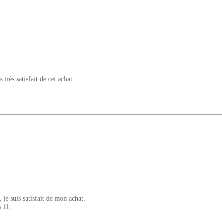
 très satisfait de cet achat.
, je suis satisfait de mon achat.
 11.