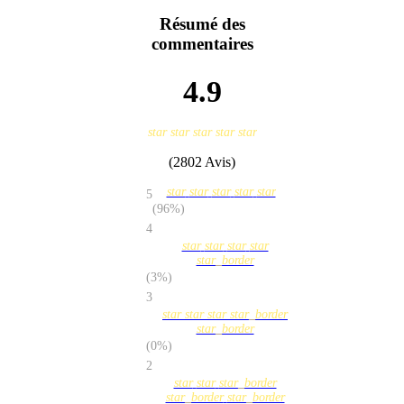
Résumé des
commentaires
4.9
star
star
star
star
star
(2802 Avis)
star
star
star
star
star
5
(96%)
4
star
star
star
star
star_border
(3%)
3
star
star
star
star_border
star_border
(0%)
2
star
star
star_border
star_border
star_border