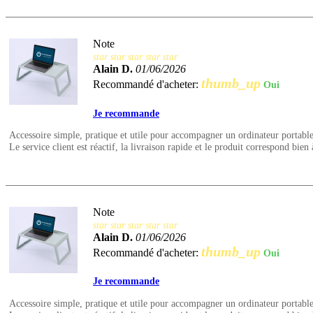
Note
star
star
star
star
star
Alain D.
01/06/2026
thumb_up
Recommandé d'acheter:
Oui
Je recommande
Accessoire simple, pratique et utile pour accompagner un ordinateur portable
Le service client est réactif, la livraison rapide et le produit correspond bien 
Note
star
star
star
star
star
Alain D.
01/06/2026
thumb_up
Recommandé d'acheter:
Oui
Je recommande
Accessoire simple, pratique et utile pour accompagner un ordinateur portable