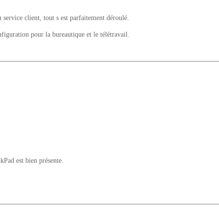
u service client, tout s est parfaitement déroulé.
uration pour la bureautique et le télétravail.
nkPad est bien présente.