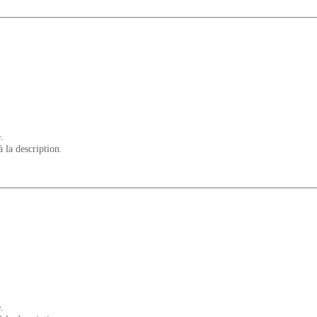
.
à la description.
.