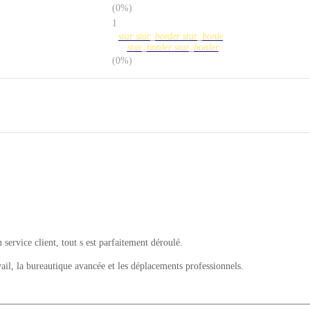
(0%)
1
star
star_border
star_border
star_border
star_border
(0%)
u service client, tout s est parfaitement déroulé.
il, la bureautique avancée et les déplacements professionnels.