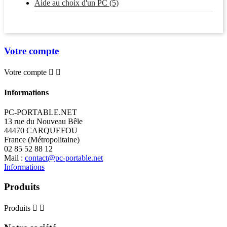
Aide au choix d'un PC (5)
Votre compte
Votre compte


Informations
PC-PORTABLE.NET
13 rue du Nouveau Bêle
44470 CARQUEFOU
France (Métropolitaine)
02 85 52 88 12
Mail :
contact@pc-portable.net
Informations
Produits
Produits

