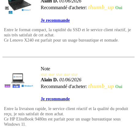
Alain D.
01/06/2026
thumb_up
Recommandé d'acheter:
Oui
Je recommande
Entre le format compact, la rapidité du SSD et le service client réactif, je
suis très satisfait de cet achat.
Ce Lenovo X240 est parfait pour un usage bureautique et nomade.
Note
star
star
star
star
star
Alain D.
01/06/2026
thumb_up
Recommandé d'acheter:
Oui
Je recommande
Entre la livraison rapide, le service client réactif et la qualité du produit
reçu, je suis satisfait de mon achat.
Ce HP EliteBook 9480m est parfait pour un usage bureautique sous
Windows 11.