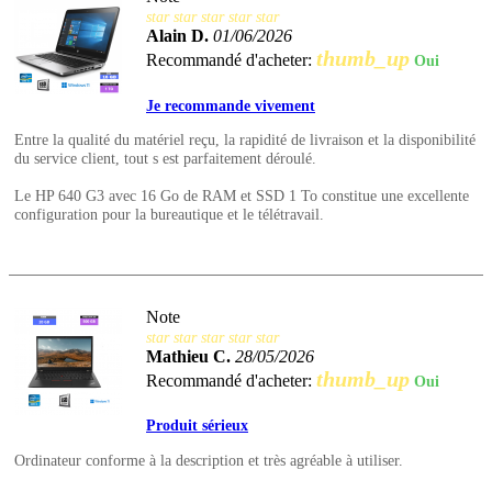
star
star
star
star
star
Alain D.
01/06/2026
thumb_up
Recommandé d'acheter:
Oui
Je recommande vivement
Entre la qualité du matériel reçu, la rapidité de livraison et la disponibilité
du service client, tout s est parfaitement déroulé.
Le HP 640 G3 avec 16 Go de RAM et SSD 1 To constitue une excellente
configuration pour la bureautique et le télétravail.
Note
star
star
star
star
star
Mathieu C.
28/05/2026
thumb_up
Recommandé d'acheter:
Oui
Produit sérieux
Ordinateur conforme à la description et très agréable à utiliser.