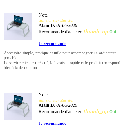
Note
star
star
star
star
star
Alain D.
01/06/2026
thumb_up
Recommandé d'acheter:
Oui
Je recommande
Accessoire simple, pratique et utile pour accompagner un ordinateur
portable.
Le service client est réactif, la livraison rapide et le produit correspond
bien à la description.
Note
star
star
star
star
star
Alain D.
01/06/2026
thumb_up
Recommandé d'acheter:
Oui
Je recommande