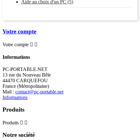
Aide au choix d'un PC (5)
Votre compte
Votre compte


Informations
PC-PORTABLE.NET
13 rue du Nouveau Bêle
44470 CARQUEFOU
France (Métropolitaine)
Mail :
contact@pc-portable.net
Informations
Produits
Produits


Notre société