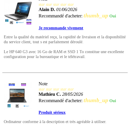
star
star
star
star
star
Alain D.
01/06/2026
thumb_up
Recommandé d'acheter:
Oui
Je recommande vivement
Entre la qualité du matériel reçu, la rapidité de livraison et la disponibilité
du service client, tout s est parfaitement déroulé.
Le HP 640 G3 avec 16 Go de RAM et SSD 1 To constitue une excellente
configuration pour la bureautique et le télétravail.
Note
star
star
star
star
star
Mathieu C.
28/05/2026
thumb_up
Recommandé d'acheter:
Oui
Produit sérieux
Ordinateur conforme à la description et très agréable à utiliser.