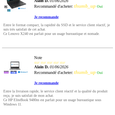
Alain D.
01/06/2026
thumb_up
Recommandé d'acheter:
Oui
Je recommande
Entre le format compact, la rapidité du SSD et le service client réactif, je
suis très satisfait de cet achat.
Ce Lenovo X240 est parfait pour un usage bureautique et nomade.
Note
star
star
star
star
star
Alain D.
01/06/2026
thumb_up
Recommandé d'acheter:
Oui
Je recommande
Entre la livraison rapide, le service client réactif et la qualité du produit
reçu, je suis satisfait de mon achat.
Ce HP EliteBook 9480m est parfait pour un usage bureautique sous
Windows 11.