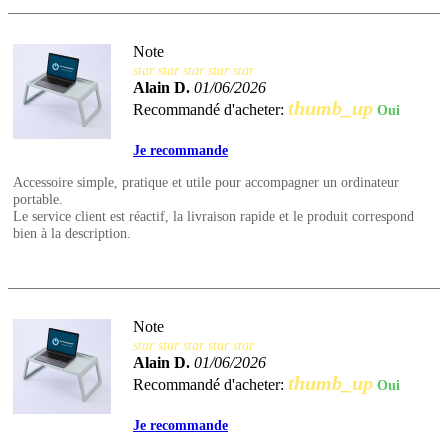
Note
star
star
star
star
star
Alain D.
01/06/2026
thumb_up
Recommandé d'acheter:
Oui
Je recommande
Accessoire simple, pratique et utile pour accompagner un ordinateur
portable.
Le service client est réactif, la livraison rapide et le produit correspond
bien à la description.
Note
star
star
star
star
star
Alain D.
01/06/2026
thumb_up
Recommandé d'acheter:
Oui
Je recommande