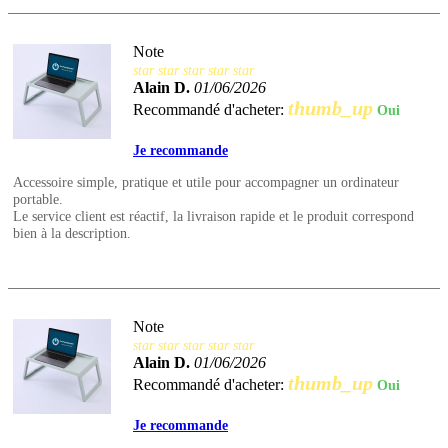
Note
star
star
star
star
star
Alain D.
01/06/2026
thumb_up
Recommandé d'acheter:
Oui
Je recommande
Accessoire simple, pratique et utile pour accompagner un ordinateur
portable.
Le service client est réactif, la livraison rapide et le produit correspond
bien à la description.
Note
star
star
star
star
star
Alain D.
01/06/2026
thumb_up
Recommandé d'acheter:
Oui
Je recommande