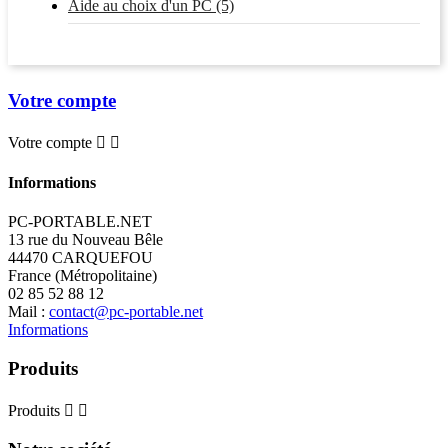
Aide au choix d'un PC (5)
Votre compte
Votre compte


Informations
PC-PORTABLE.NET
13 rue du Nouveau Bêle
44470 CARQUEFOU
France (Métropolitaine)
02 85 52 88 12
Mail :
contact@pc-portable.net
Informations
Produits
Produits

