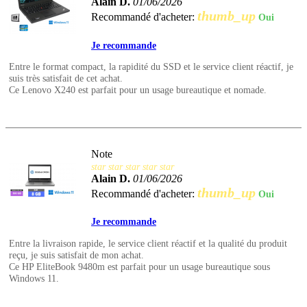
Alain D.
01/06/2026
thumb_up
Recommandé d'acheter:
Oui
Je recommande
Entre le format compact, la rapidité du SSD et le service client réactif, je
suis très satisfait de cet achat.
Ce Lenovo X240 est parfait pour un usage bureautique et nomade.
Note
star
star
star
star
star
Alain D.
01/06/2026
thumb_up
Recommandé d'acheter:
Oui
Je recommande
Entre la livraison rapide, le service client réactif et la qualité du produit
reçu, je suis satisfait de mon achat.
Ce HP EliteBook 9480m est parfait pour un usage bureautique sous
Windows 11.