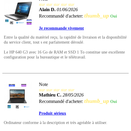
star
star
star
star
star
Alain D.
01/06/2026
thumb_up
Recommandé d'acheter:
Oui
Je recommande vivement
Entre la qualité du matériel reçu, la rapidité de livraison et la disponibilité
du service client, tout s est parfaitement déroulé.
Le HP 640 G3 avec 16 Go de RAM et SSD 1 To constitue une excellente
configuration pour la bureautique et le télétravail.
Note
star
star
star
star
star
Mathieu C.
28/05/2026
thumb_up
Recommandé d'acheter:
Oui
Produit sérieux
Ordinateur conforme à la description et très agréable à utiliser.