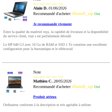
star
star
star
star
star
Alain D.
01/06/2026
thumb_up
Recommandé d'acheter:
Oui
Je recommande vivement
Entre la qualité du matériel reçu, la rapidité de livraison et la disponibilité
du service client, tout s est parfaitement déroulé.
Le HP 640 G3 avec 16 Go de RAM et SSD 1 To constitue une excellente
configuration pour la bureautique et le télétravail.
Note
star
star
star
star
star
Mathieu C.
28/05/2026
thumb_up
Recommandé d'acheter:
Oui
Produit sérieux
Ordinateur conforme à la description et très agréable à utiliser.