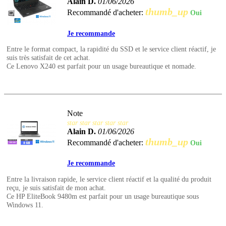
Alain D.
01/06/2026
thumb_up
Recommandé d'acheter:
Oui
Je recommande
Entre le format compact, la rapidité du SSD et le service client réactif, je
suis très satisfait de cet achat.
Ce Lenovo X240 est parfait pour un usage bureautique et nomade.
Note
star
star
star
star
star
Alain D.
01/06/2026
thumb_up
Recommandé d'acheter:
Oui
Je recommande
Entre la livraison rapide, le service client réactif et la qualité du produit
reçu, je suis satisfait de mon achat.
Ce HP EliteBook 9480m est parfait pour un usage bureautique sous
Windows 11.