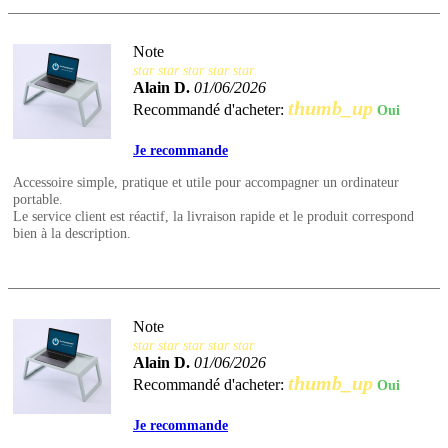
Note
star
star
star
star
star
Alain D.
01/06/2026
thumb_up
Recommandé d'acheter:
Oui
Je recommande
Accessoire simple, pratique et utile pour accompagner un ordinateur
portable.
Le service client est réactif, la livraison rapide et le produit correspond
bien à la description.
Note
star
star
star
star
star
Alain D.
01/06/2026
thumb_up
Recommandé d'acheter:
Oui
Je recommande