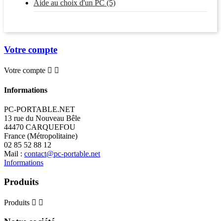
Aide au choix d'un PC (5)
Votre compte
Votre compte


Informations
PC-PORTABLE.NET
13 rue du Nouveau Bêle
44470 CARQUEFOU
France (Métropolitaine)
02 85 52 88 12
Mail :
contact@pc-portable.net
Informations
Produits
Produits

