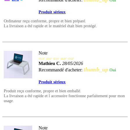
Oui
Produit sérieux
Ordinateur reçu conforme, propre et bien préparé.
La livraison a été rapide et le matériel était bien protégé.
Note
star
star
star
star
star
Mathieu C.
28/05/2026
thumb_up
Recommandé d'acheter:
Oui
Produit sérieux
Produit reçu conforme, propre et bien emballé.
La livraison a été rapide et l accessoire fonctionne parfaitement pour mon
usage.
Note