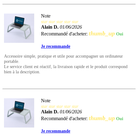
Note
star
star
star
star
star
Alain D.
01/06/2026
thumb_up
Recommandé d'acheter:
Oui
Je recommande
Accessoire simple, pratique et utile pour accompagner un ordinateur
portable.
Le service client est réactif, la livraison rapide et le produit correspond
bien à la description.
Note
star
star
star
star
star
Alain D.
01/06/2026
thumb_up
Recommandé d'acheter:
Oui
Je recommande