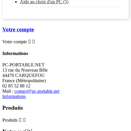
Aide au choix d'un PC (5)
Votre compte
Votre compte


Informations
PC-PORTABLE.NET
13 rue du Nouveau Bêle
44470 CARQUEFOU
France (Métropolitaine)
02 85 52 88 12
Mail :
contact@pc-portable.net
Informations
Produits
Produits

