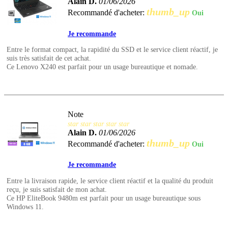
Alain D.
01/06/2026
thumb_up
Recommandé d'acheter:
Oui
Je recommande
Entre le format compact, la rapidité du SSD et le service client réactif, je
suis très satisfait de cet achat.
Ce Lenovo X240 est parfait pour un usage bureautique et nomade.
Note
star
star
star
star
star
Alain D.
01/06/2026
thumb_up
Recommandé d'acheter:
Oui
Je recommande
Entre la livraison rapide, le service client réactif et la qualité du produit
reçu, je suis satisfait de mon achat.
Ce HP EliteBook 9480m est parfait pour un usage bureautique sous
Windows 11.