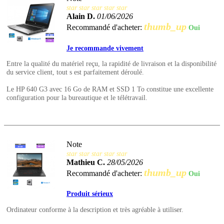
star
star
star
star
star
Alain D.
01/06/2026
thumb_up
Recommandé d'acheter:
Oui
Je recommande vivement
Entre la qualité du matériel reçu, la rapidité de livraison et la disponibilité
du service client, tout s est parfaitement déroulé.
Le HP 640 G3 avec 16 Go de RAM et SSD 1 To constitue une excellente
configuration pour la bureautique et le télétravail.
Note
star
star
star
star
star
Mathieu C.
28/05/2026
thumb_up
Recommandé d'acheter:
Oui
Produit sérieux
Ordinateur conforme à la description et très agréable à utiliser.