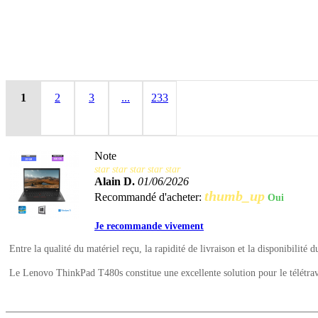
1
2
3
...
233
Note
star
star
star
star
star
Alain D.
01/06/2026
thumb_up
Recommandé d'acheter:
Oui
Je recommande vivement
Entre la qualité du matériel reçu, la rapidité de livraison et la disponibilité d
Le Lenovo ThinkPad T480s constitue une excellente solution pour le télétrava