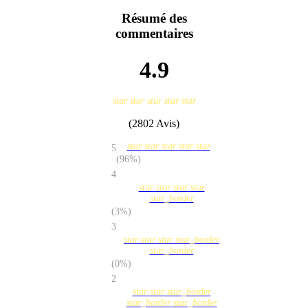
Résumé des
commentaires
4.9
star
star
star
star
star
(2802 Avis)
star
star
star
star
star
5
(96%)
4
star
star
star
star
star_border
(3%)
3
star
star
star
star_border
star_border
(0%)
2
star
star
star_border
star_border
star_border