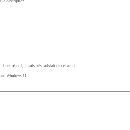
à la description.
ent réactif, je suis très satisfait de cet achat.
 sous Windows 11.