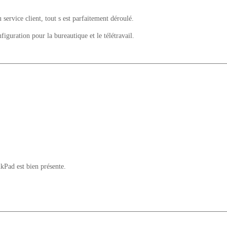
u service client, tout s est parfaitement déroulé.
uration pour la bureautique et le télétravail.
nkPad est bien présente.