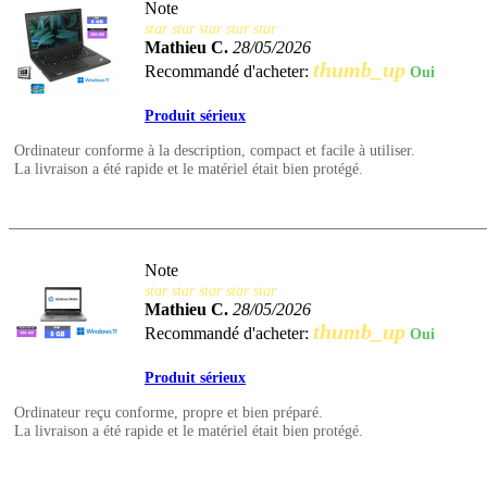
Note
star
star
star
star
star
Mathieu C.
28/05/2026
thumb_up
Recommandé d'acheter:
Oui
Produit sérieux
Ordinateur conforme à la description, compact et facile à utiliser.
La livraison a été rapide et le matériel était bien protégé.
Note
star
star
star
star
star
Mathieu C.
28/05/2026
thumb_up
Recommandé d'acheter:
Oui
Produit sérieux
Ordinateur reçu conforme, propre et bien préparé.
La livraison a été rapide et le matériel était bien protégé.