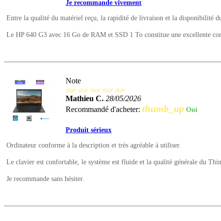
Je recommande vivement
Entre la qualité du matériel reçu, la rapidité de livraison et la disponibilité d
Le HP 640 G3 avec 16 Go de RAM et SSD 1 To constitue une excellente config
Note
star
star
star
star
star
Mathieu C.
28/05/2026
thumb_up
Recommandé d'acheter:
Oui
Produit sérieux
Ordinateur conforme à la description et très agréable à utiliser.
Le clavier est confortable, le système est fluide et la qualité générale du Thi
Je recommande sans hésiter.