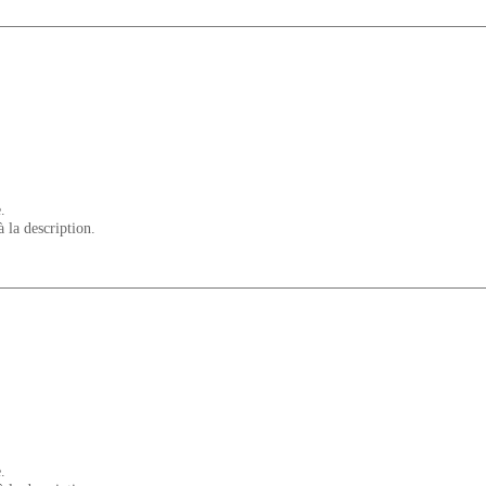
.
à la description.
.