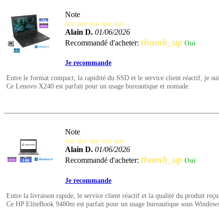
Note
star
star
star
star
star
Alain D.
01/06/2026
thumb_up
Recommandé d'acheter:
Oui
Je recommande
Entre le format compact, la rapidité du SSD et le service client réactif, je suis
Ce Lenovo X240 est parfait pour un usage bureautique et nomade.
Note
star
star
star
star
star
Alain D.
01/06/2026
thumb_up
Recommandé d'acheter:
Oui
Je recommande
Entre la livraison rapide, le service client réactif et la qualité du produit reçu
Ce HP EliteBook 9480m est parfait pour un usage bureautique sous Windows