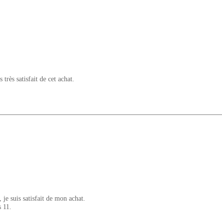
 très satisfait de cet achat.
, je suis satisfait de mon achat.
 11.