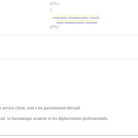
(0%)
1
star
star_border
star_border
star_border
star_border
(0%)
u service client, tout s est parfaitement déroulé.
il, la bureautique avancée et les déplacements professionnels.