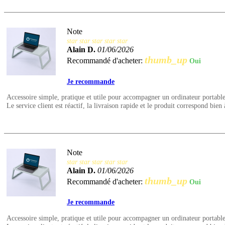
Note
star
star
star
star
star
Alain D.
01/06/2026
thumb_up
Recommandé d'acheter:
Oui
Je recommande
Accessoire simple, pratique et utile pour accompagner un ordinateur portable
Le service client est réactif, la livraison rapide et le produit correspond bien 
Note
star
star
star
star
star
Alain D.
01/06/2026
thumb_up
Recommandé d'acheter:
Oui
Je recommande
Accessoire simple, pratique et utile pour accompagner un ordinateur portable