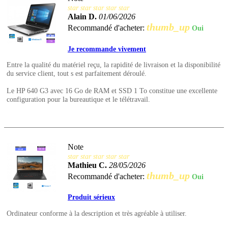
star
star
star
star
star
Alain D.
01/06/2026
thumb_up
Recommandé d'acheter:
Oui
Je recommande vivement
Entre la qualité du matériel reçu, la rapidité de livraison et la disponibilité
du service client, tout s est parfaitement déroulé.
Le HP 640 G3 avec 16 Go de RAM et SSD 1 To constitue une excellente
configuration pour la bureautique et le télétravail.
Note
star
star
star
star
star
Mathieu C.
28/05/2026
thumb_up
Recommandé d'acheter:
Oui
Produit sérieux
Ordinateur conforme à la description et très agréable à utiliser.