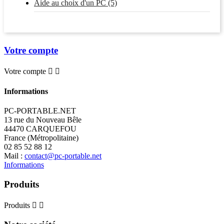
Aide au choix d'un PC (5)
Votre compte
Votre compte


Informations
PC-PORTABLE.NET
13 rue du Nouveau Bêle
44470 CARQUEFOU
France (Métropolitaine)
02 85 52 88 12
Mail :
contact@pc-portable.net
Informations
Produits
Produits

