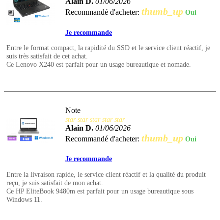
Alain D.
01/06/2026
thumb_up
Recommandé d'acheter:
Oui
Je recommande
Entre le format compact, la rapidité du SSD et le service client réactif, je
suis très satisfait de cet achat.
Ce Lenovo X240 est parfait pour un usage bureautique et nomade.
Note
star
star
star
star
star
Alain D.
01/06/2026
thumb_up
Recommandé d'acheter:
Oui
Je recommande
Entre la livraison rapide, le service client réactif et la qualité du produit
reçu, je suis satisfait de mon achat.
Ce HP EliteBook 9480m est parfait pour un usage bureautique sous
Windows 11.