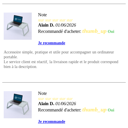
Note
star
star
star
star
star
Alain D.
01/06/2026
thumb_up
Recommandé d'acheter:
Oui
Je recommande
Accessoire simple, pratique et utile pour accompagner un ordinateur
portable.
Le service client est réactif, la livraison rapide et le produit correspond
bien à la description.
Note
star
star
star
star
star
Alain D.
01/06/2026
thumb_up
Recommandé d'acheter:
Oui
Je recommande