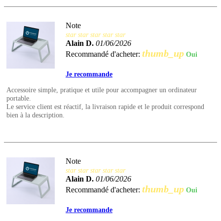
Note
star
star
star
star
star
Alain D.
01/06/2026
thumb_up
Recommandé d'acheter:
Oui
Je recommande
Accessoire simple, pratique et utile pour accompagner un ordinateur
portable.
Le service client est réactif, la livraison rapide et le produit correspond
bien à la description.
Note
star
star
star
star
star
Alain D.
01/06/2026
thumb_up
Recommandé d'acheter:
Oui
Je recommande