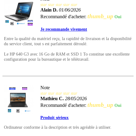
star
star
star
star
star
Alain D.
01/06/2026
thumb_up
Recommandé d'acheter:
Oui
Je recommande vivement
Entre la qualité du matériel reçu, la rapidité de livraison et la disponibilité
du service client, tout s est parfaitement déroulé.
Le HP 640 G3 avec 16 Go de RAM et SSD 1 To constitue une excellente
configuration pour la bureautique et le télétravail.
Note
star
star
star
star
star
Mathieu C.
28/05/2026
thumb_up
Recommandé d'acheter:
Oui
Produit sérieux
Ordinateur conforme à la description et très agréable à utiliser.