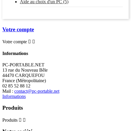
Aide au choix d'un PC (5)
Votre compte
Votre compte


Informations
PC-PORTABLE.NET
13 rue du Nouveau Bêle
44470 CARQUEFOU
France (Métropolitaine)
02 85 52 88 12
Mail :
contact@pc-portable.net
Informations
Produits
Produits

