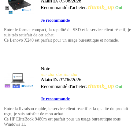
Alain D.
01/06/2026
thumb_up
Recommandé d'acheter:
Oui
Je recommande
Entre le format compact, la rapidité du SSD et le service client réactif, je
suis très satisfait de cet achat.
Ce Lenovo X240 est parfait pour un usage bureautique et nomade.
Note
star
star
star
star
star
Alain D.
01/06/2026
thumb_up
Recommandé d'acheter:
Oui
Je recommande
Entre la livraison rapide, le service client réactif et la qualité du produit
reçu, je suis satisfait de mon achat.
Ce HP EliteBook 9480m est parfait pour un usage bureautique sous
Windows 11.