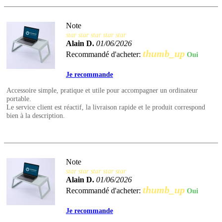
Note
star
star
star
star
star
Alain D.
01/06/2026
thumb_up
Recommandé d'acheter:
Oui
Je recommande
Accessoire simple, pratique et utile pour accompagner un ordinateur
portable.
Le service client est réactif, la livraison rapide et le produit correspond
bien à la description.
Note
star
star
star
star
star
Alain D.
01/06/2026
thumb_up
Recommandé d'acheter:
Oui
Je recommande