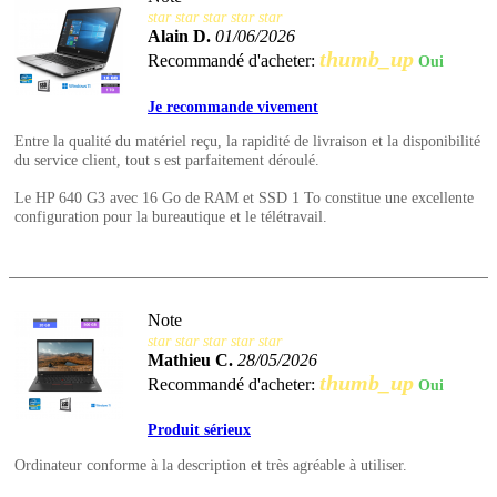
star
star
star
star
star
Alain D.
01/06/2026
thumb_up
Recommandé d'acheter:
Oui
Je recommande vivement
Entre la qualité du matériel reçu, la rapidité de livraison et la disponibilité
du service client, tout s est parfaitement déroulé.
Le HP 640 G3 avec 16 Go de RAM et SSD 1 To constitue une excellente
configuration pour la bureautique et le télétravail.
Note
star
star
star
star
star
Mathieu C.
28/05/2026
thumb_up
Recommandé d'acheter:
Oui
Produit sérieux
Ordinateur conforme à la description et très agréable à utiliser.