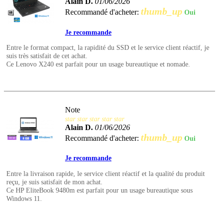
Alain D.
01/06/2026
thumb_up
Recommandé d'acheter:
Oui
Je recommande
Entre le format compact, la rapidité du SSD et le service client réactif, je
suis très satisfait de cet achat.
Ce Lenovo X240 est parfait pour un usage bureautique et nomade.
Note
star
star
star
star
star
Alain D.
01/06/2026
thumb_up
Recommandé d'acheter:
Oui
Je recommande
Entre la livraison rapide, le service client réactif et la qualité du produit
reçu, je suis satisfait de mon achat.
Ce HP EliteBook 9480m est parfait pour un usage bureautique sous
Windows 11.