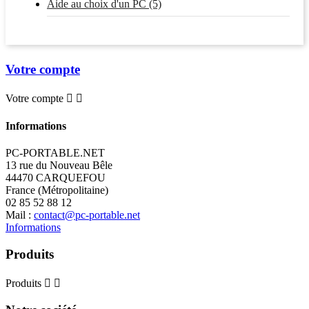
Aide au choix d'un PC (5)
Votre compte
Votre compte


Informations
PC-PORTABLE.NET
13 rue du Nouveau Bêle
44470 CARQUEFOU
France (Métropolitaine)
02 85 52 88 12
Mail :
contact@pc-portable.net
Informations
Produits
Produits

