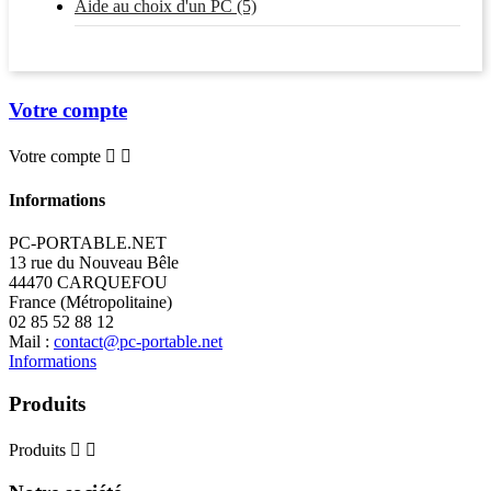
Aide au choix d'un PC (5)
Votre compte
Votre compte


Informations
PC-PORTABLE.NET
13 rue du Nouveau Bêle
44470 CARQUEFOU
France (Métropolitaine)
02 85 52 88 12
Mail :
contact@pc-portable.net
Informations
Produits
Produits

