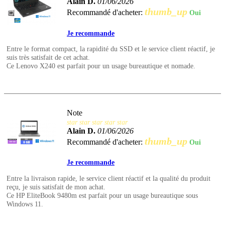
Alain D.
01/06/2026
thumb_up
Recommandé d'acheter:
Oui
Je recommande
Entre le format compact, la rapidité du SSD et le service client réactif, je
suis très satisfait de cet achat.
Ce Lenovo X240 est parfait pour un usage bureautique et nomade.
Note
star
star
star
star
star
Alain D.
01/06/2026
thumb_up
Recommandé d'acheter:
Oui
Je recommande
Entre la livraison rapide, le service client réactif et la qualité du produit
reçu, je suis satisfait de mon achat.
Ce HP EliteBook 9480m est parfait pour un usage bureautique sous
Windows 11.