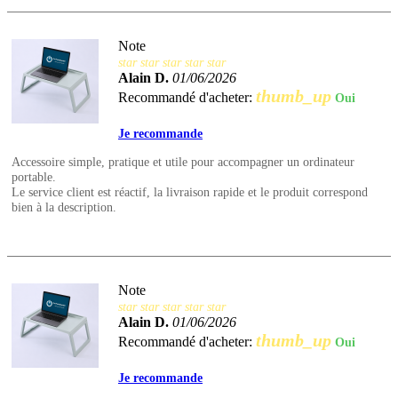
Note
star
star
star
star
star
Alain D.
01/06/2026
thumb_up
Recommandé d'acheter:
Oui
Je recommande
Accessoire simple, pratique et utile pour accompagner un ordinateur
portable.
Le service client est réactif, la livraison rapide et le produit correspond
bien à la description.
Note
star
star
star
star
star
Alain D.
01/06/2026
thumb_up
Recommandé d'acheter:
Oui
Je recommande