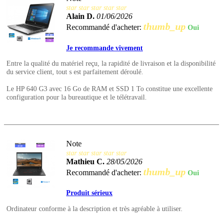
star
star
star
star
star
Alain D.
01/06/2026
thumb_up
Recommandé d'acheter:
Oui
Je recommande vivement
Entre la qualité du matériel reçu, la rapidité de livraison et la disponibilité
du service client, tout s est parfaitement déroulé.
Le HP 640 G3 avec 16 Go de RAM et SSD 1 To constitue une excellente
configuration pour la bureautique et le télétravail.
Note
star
star
star
star
star
Mathieu C.
28/05/2026
thumb_up
Recommandé d'acheter:
Oui
Produit sérieux
Ordinateur conforme à la description et très agréable à utiliser.